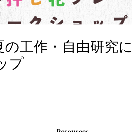
】夏の工作・自由研究
ップ
Resources