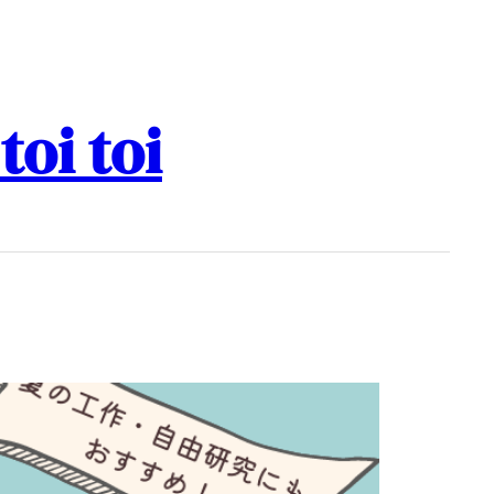
i toi