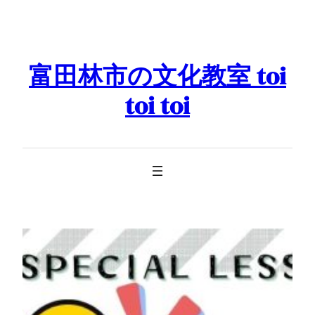
Skip
to
content
富田林市の文化教室 toi
toi toi