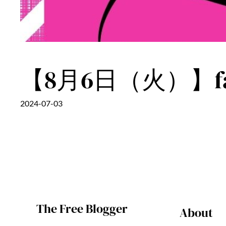
【8月6日（火）】fas
2024-07-03
The Free Blogger
About