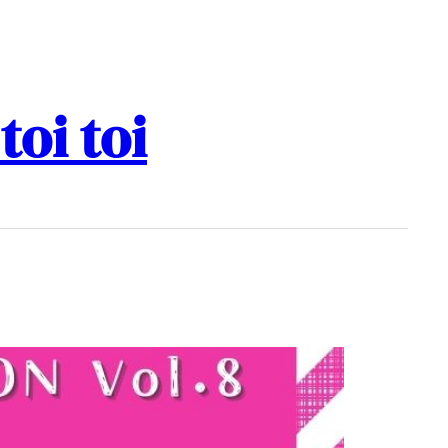
i toi